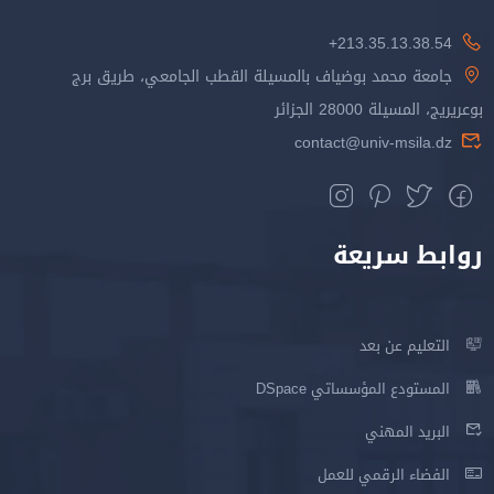
213.35.13.38.54+
جامعة محمد بوضياف بالمسيلة القطب الجامعي، طريق برج
بوعريريج، المسيلة 28000 الجزائر
contact@univ-msila.dz
روابط سريعة
التعليم عن بعد
المستودع المؤسساتي DSpace
البريد المهني
الفضاء الرقمي للعمل