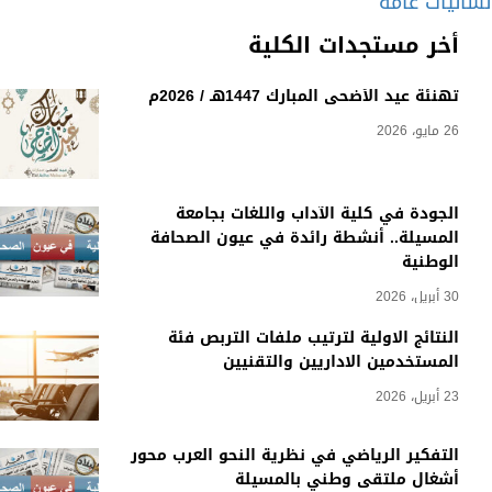
لسانيات عامة
أخر مستجدات الكلية
تهنئة عيد الأضحى المبارك 1447هـ / 2026م
26 مايو، 2026
الجودة في كلية الآداب واللغات بجامعة
المسيلة.. أنشطة رائدة في عيون الصحافة
الوطنية
30 أبريل، 2026
النتائج الاولية لترتيب ملفات التربص فئة
المستخدمين الاداريين والتقنيين
23 أبريل، 2026
التفكير الرياضي في نظرية النحو العرب محور
أشغال ملتقى وطني بالمسيلة