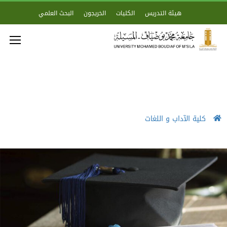
هيئة التدريس
الكليات
الخريجون
البحث العلمي
كلية الآداب و اللغات