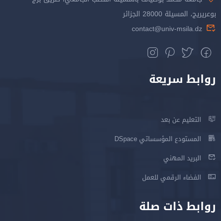
بوعريريج، المسيلة 28000 الجزائر
contact@univ-msila.dz
روابط سريعة
التعليم عن بعد
المستودع المؤسساتي DSpace
البريد المهني
الفضاء الرقمي للعمل
روابط ذات صلة