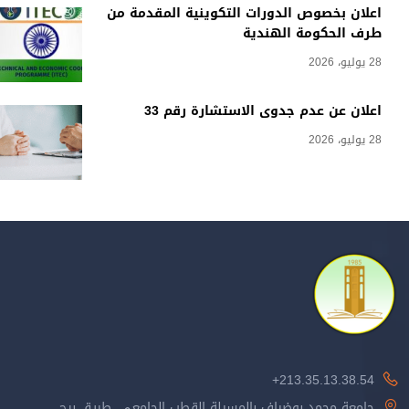
اعلان بخصوص الدورات التكوينية المقدمة من
طرف الحكومة الهندية
28 يوليو، 2026
اعلان عن عدم جدوى الاستشارة رقم 33
28 يوليو، 2026
213.35.13.38.54+
جامعة محمد بوضياف بالمسيلة القطب الجامعي، طريق برج