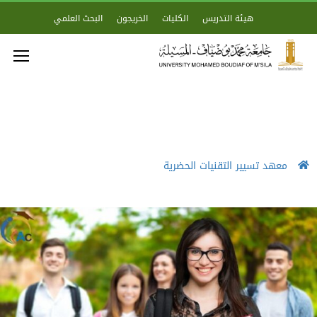
هيئة التدريس
الكليات
الخريجون
البحث العلمي
معهد تسيير التقنيات الحضرية