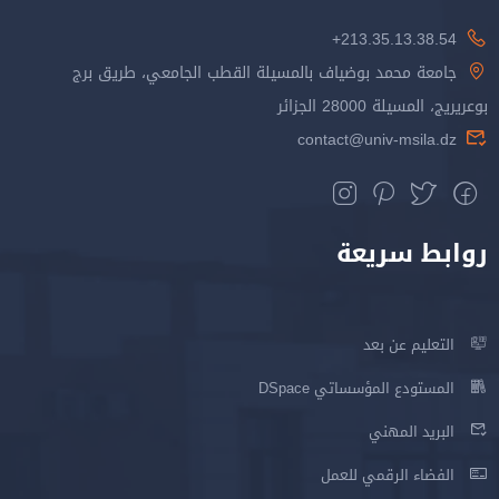
213.35.13.38.54+
جامعة محمد بوضياف بالمسيلة القطب الجامعي، طريق برج
بوعريريج، المسيلة 28000 الجزائر
contact@univ-msila.dz
روابط سريعة
التعليم عن بعد
المستودع المؤسساتي DSpace
البريد المهني
الفضاء الرقمي للعمل