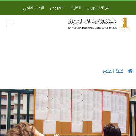
هيئة التدريس
الكليات
الخريجون
البحث العلمي
كلية العلوم