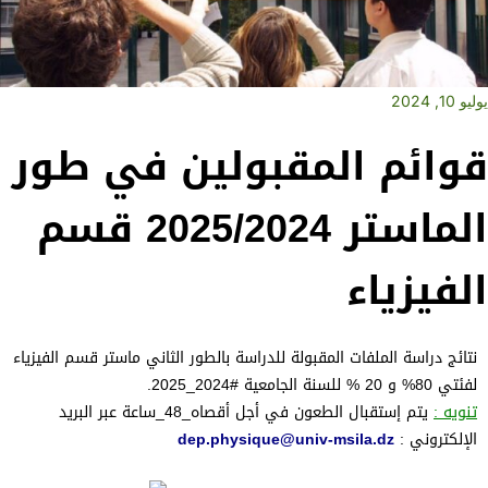
يوليو 10, 2024
قوائم المقبولين في طور
الماستر 2025/2024 قسم
الفيزياء
نتائج دراسة الملفات
المقبولة
للدراسة بالطور الثاني
ماستر
قسم الفيزياء
لفئتي 80% و 20 % للسنة الجامعية #2024_2025.
تنويه
:
يتم إستقبال
الطعون
في أجل
أقصاه_48_ساعة
عبر البريد
الإلكتروني :
dep.physique@univ-msila.dz