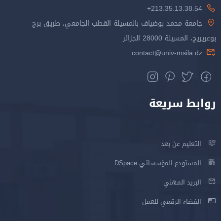
213.35.13.38.54+
جامعة محمد بوضياف بالمسيلة القطب الجامعي، طريق برج
بوعريريج، المسيلة 28000 الجزائر
contact@univ-msila.dz
روابط سريعة
التعليم عن بعد
المستودع المؤسساتي DSpace
البريد المهني
الفضاء الرقمي للعمل