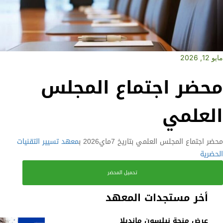
مايو 12, 2026
محضر اجتماع المجلس
العلمي
محضر اجتماع المجلس العلمي بتاريخ 7ماي2026 ب
معهد تسيير التقنيات
الحضرية
تحميل المحضر
أخر مستجدات المعهد
عرض منحة نيلسون مانديلا