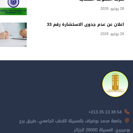
28 يوليو، 2026
اعلان عن عدم جدوى الاستشارة رقم 33
28 يوليو، 2026
213.35.13.38.54+
جامعة محمد بوضياف بالمسيلة القطب الجامعي، طريق برج
بوعريريج، المسيلة 28000 الجزائر