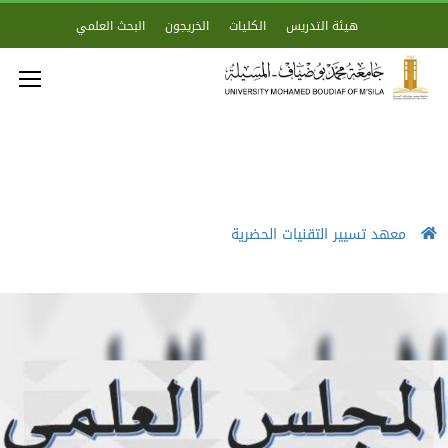
هيئة التدريس
الكليات
الخريجون
البحث العلمي
معهد تسيير التقنيات الحضرية