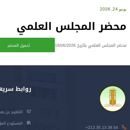
يونيو 24, 2026
محضر المجلس العلمي
محضر المجلس العلمي بتاريخ 18/06/2026
تحميل المحضر
روابط سريع
التعليم عن بعد
المستودع المؤسس
213.35.13.38.54+