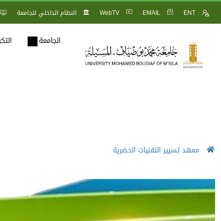
ENT
EMAIL
WebTV
النظام الداخلي للجامعة
الجامعة
التك
معهد تسيير التقنيات الحضرية