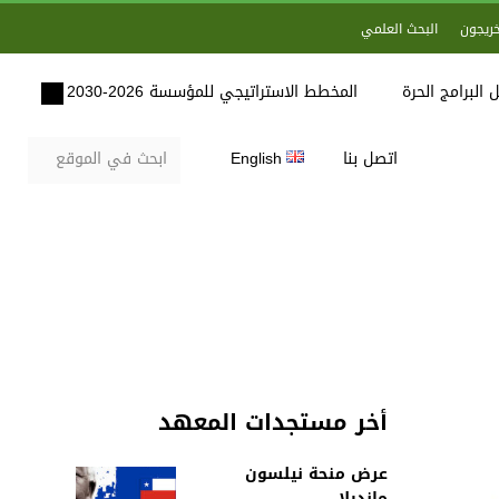
خريجون
البحث العلمي
 البرامج الحرة
المخطط الاستراتيجي للمؤسسة 2026-2030
اتصل بنا
English
أخر مستجدات المعهد
عرض منحة نيلسون
مانديلا