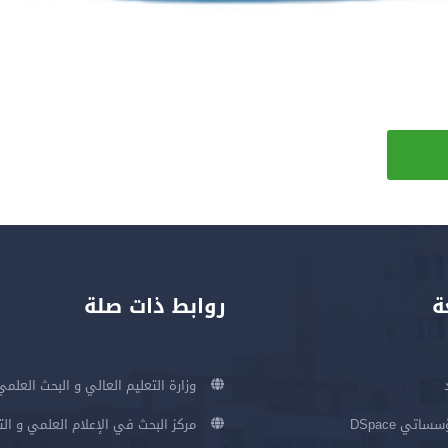
ة
روابط ذات صلة
وزارة التعليم العالي و البحث العلمي
اتي DSpace
مركز البحث في الإعلام العلمي و ال