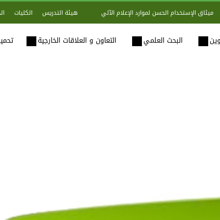
هيئة التدريس
الكليات
ال
ميثاق الإستخدام الحسن لموارد الإعلام الآلي
وين
البحث العلمي
التعاون و العلاقات الخارجية
تحميل