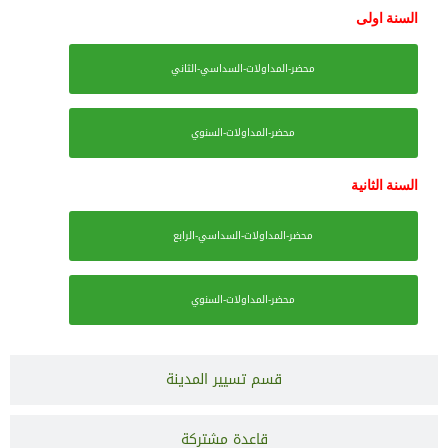
السنة اولى
محضر-المداولات-السداسي-الثاني
محضر-المداولات-السنوي
السنة الثانية
محضر-المداولات-السداسي-الرابع
محضر-المداولات-السنوي
قسم تسيير المدينة
قاعدة مشتركة