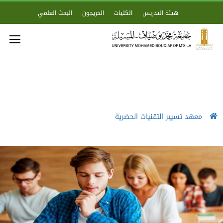
هيئة التدريس
الكليات
الخريجون
البحث العلمي
معهد تسيير التقنيات الحضرية