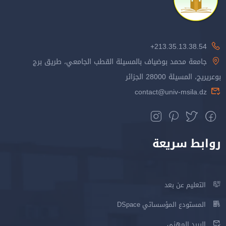
213.35.13.38.54+
جامعة محمد بوضياف بالمسيلة القطب الجامعي، طريق برج
بوعريريج، المسيلة 28000 الجزائر
contact@univ-msila.dz
روابط سريعة
التعليم عن بعد
المستودع المؤسساتي DSpace
البريد المهني