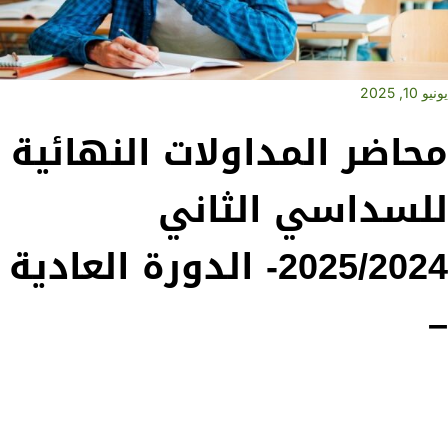
يونيو 10, 2025
محاضر المداولات النهائية
للسداسي الثاني
2025/2024- الدورة العادية
–
قسم ادارة مشاريع البناء