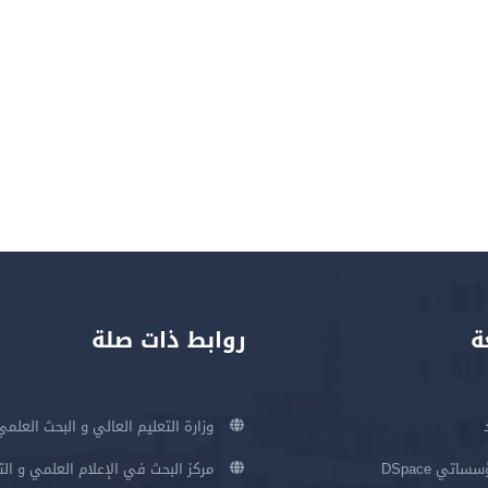
ة
روابط ذات صلة
وزارة التعليم العالي و البحث العلمي
اتي DSpace
مركز البحث في الإعلام العلمي و ال