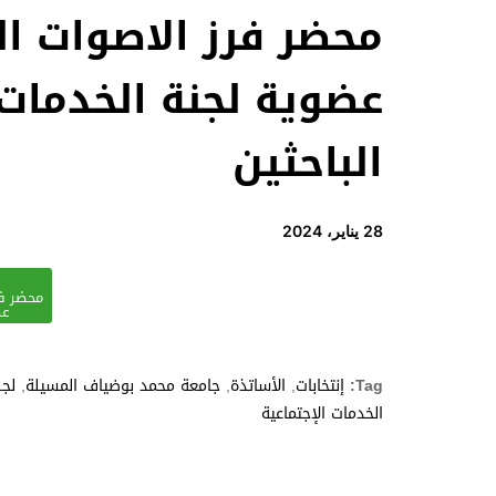
محضر فرز الاصوات ال
الباحثين
28 يناير، 2024
محضر فر
عض
Tag:
إنتخابات
,
الأساتذة
,
جامعة محمد بوضياف المسيلة
,
لجن
الخدمات الإجتماعية