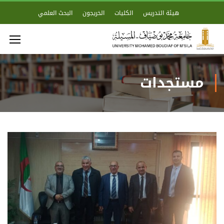
هيئة التدريس
الكليات
الخريجون
البحث العلمي
مستجدات