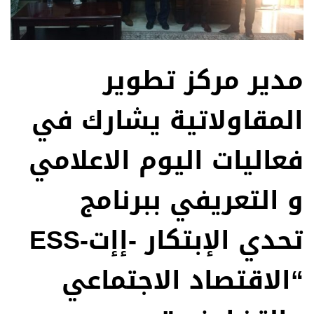
مدير مركز تطوير
المقاولاتية يشارك في
فعاليات اليوم الاعلامي
و التعريفي ببرنامج
تحدي الإبتكار -إإت-ESS
“الاقتصاد الاجتماعي