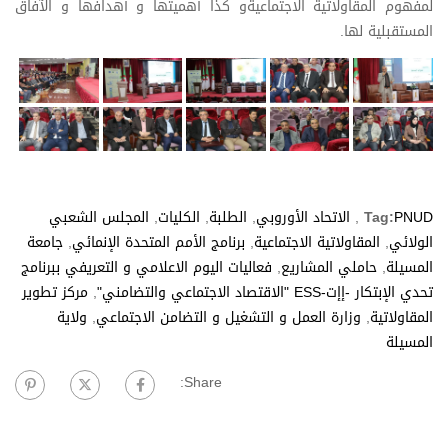
لمفهوم المقاولاتية الاجتماعيةو كذا أهميتها و أهدافها و الآفاق
المستقبلية لها.
PNUD
Tag:
,
الاتحاد الأوروبي
,
الطلبة
,
الكليات
,
المجلس الشعبي
الولائي
,
المقاولاتية الاجتماعية
,
برنامج الأمم المتحدة الإنمائي
,
جامعة
المسيلة
,
حاملي المشاريع
,
فعاليات اليوم الاعلامي و التعريفي ببرنامج
تحدي الإبتكار -إإت-ESS "الاقتصاد الاجتماعي والتضامني"
,
مركز تطوير
المقاولاتية
,
وزارة العمل و التشغيل و التضامن الاجتماعي
,
ولاية
المسيلة
Share: