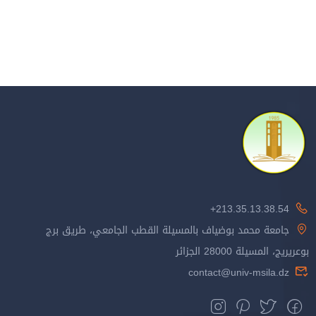
213.35.13.38.54+
جامعة محمد بوضياف بالمسيلة القطب الجامعي، طريق برج
بوعريريج، المسيلة 28000 الجزائر
contact@univ-msila.dz