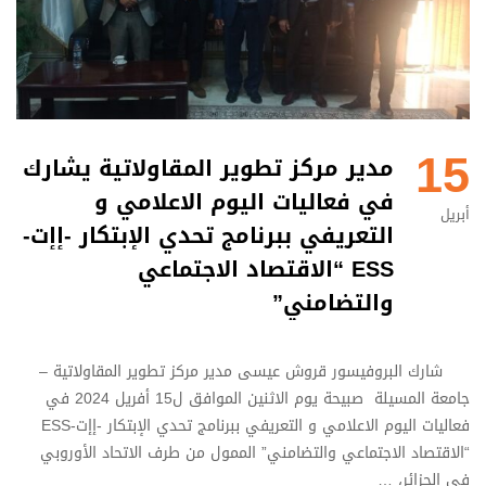
15
مدير مركز تطوير المقاولاتية يشارك
في فعاليات اليوم الاعلامي و
أبريل
التعريفي ببرنامج تحدي الإبتكار -إإت-
ESS “الاقتصاد الاجتماعي
والتضامني”
شارك البروفيسور قروش عيسى مدير مركز تطوير المقاولاتية –
جامعة المسيلة صبيحة يوم الاثنين الموافق ل15 أفريل 2024 في
فعاليات اليوم الاعلامي و التعريفي ببرنامج تحدي الإبتكار -إإت-ESS
“الاقتصاد الاجتماعي والتضامني” الممول من طرف الاتحاد الأوروبي
في الجزائر، …