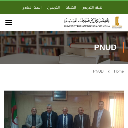
هيئة التدريس
الكليات
الخريجون
البحث العلمي
PNUD
PNUD
Home