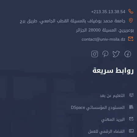
213.35.13.38.54+
جامعة محمد بوضياف بالمسيلة القطب الجامعي، طريق برج
بوعريريج، المسيلة 28000 الجزائر
contact@univ-msila.dz
روابط سريعة
التعليم عن بعد
المستودع المؤسساتي DSpace
البريد المهني
الفضاء الرقمي للعمل