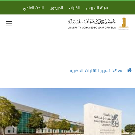
هيئة التدريس
الكليات
الخريجون
البحث العلمي
معهد تسيير التقنيات الحضرية