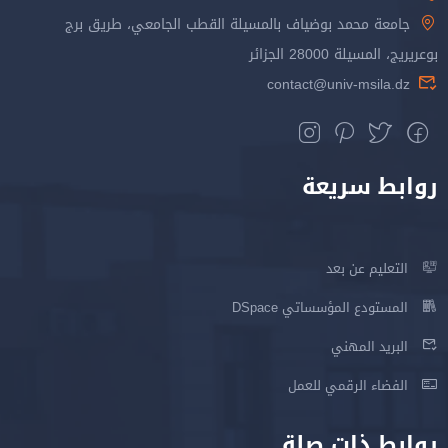
جامعة محمد بوضياف بالمسيلة القطب الجامعي، طريق برج
بوعريريج، المسيلة 28000 الجزائر
contact@univ-msila.dz
روابط سريعة
التعليم عن بعد
المستودع المؤسساتي DSpace
البريد المهني
الفضاء الرقمي للعمل
روابط ذات صلة