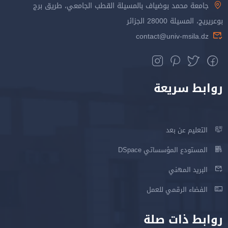
جامعة محمد بوضياف بالمسيلة القطب الجامعي، طريق برج
بوعريريج، المسيلة 28000 الجزائر
contact@univ-msila.dz
روابط سريعة
التعليم عن بعد
المستودع المؤسساتي DSpace
البريد المهني
الفضاء الرقمي للعمل
روابط ذات صلة