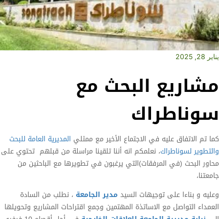
يناير 28, 2025
مشاريع البحث مع
سوناطراك
كما تم الاتفاق عليه في الاجتماع الأخير مع ممثلي
المديرية العامة للبحث
والتطوير لسوناطراك
، نعلمكم انه أننا تلقينا مراسلة من قبلهم تحتوي على
محاور البحث (في المرفقات)التي يرغبون في تطويرها مع الباحثين من
جامعتنا،
وعليه و بناءا على توجيهات السيد
مدير الجامعة
، نطلب من السادة
العمداء التواصل مع الاساتذة المهتمين وجمع اقتراحات المشاريع وتحويلها