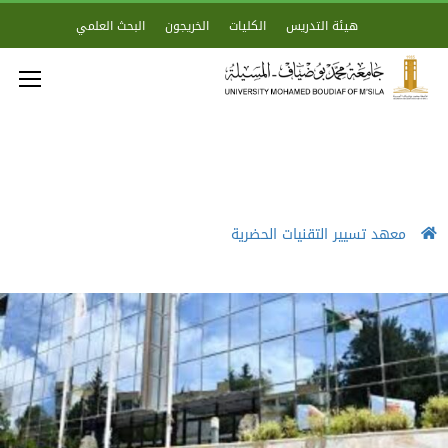
هيئة التدريس
الكليات
الخريجون
البحث العلمي
معهد تسيير التقنيات الحضرية