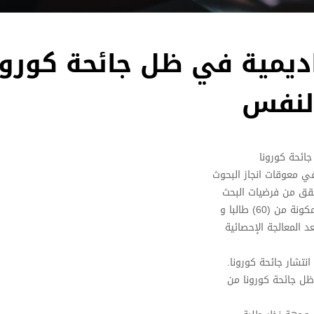
اديمية في ظل جائحة كورون
لنفس
ائحة كورونا
ي معوقات انجاز البحوث
تحقق من فرضيات البحث
60) طالبا و
 المعالجة الإحصائية
تشار جائحة كورونا.
 ظل جائحة كورونا من