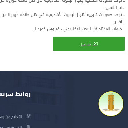
ــ توجد صعوبات شخصية لإنجاز البحوث الأكاديمية في ظل جائحة كورونا م
علم النفس .
ــ توجد صعوبات خارجية لانجاز البحوث الأكاديمية في ظل جائحة كورونا من
النفس .
الكلمات المفتاحية : البحث الأكاديمي ، فيروس كورونا .
أكثر تفاصيل
روابط سريع
التعليم عن بعد
المستودع المؤسس