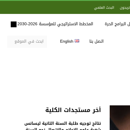
خريجون
البحث العلمي
 البرامج الحرة
المخطط الاستراتيجي للمؤسسة 2026-2030
اتصل بنا
English
أخر مستجدات الكلية
نتائج توجيه طلبة السنة الثانية ليسانس
شعبة علوم الاعلام والاتصال نحو السنة