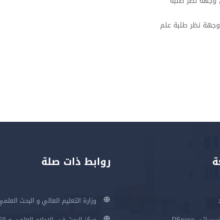
ن وجهة نظر طلبة
 وجهة نظر طلبة علم
ة
روابط ذات صلة
وزارة التعليم العالي و البحث العلمي
اتي DSpace
مركز البحث في الإعلام العلمي و ال