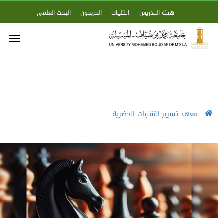
هيئة التدريس
الكليات
الخريجون
البحث العلمي
معهد تسيير التقنيات الحضرية