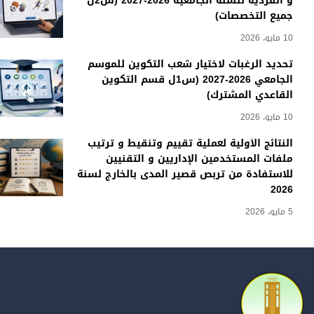
و الفردية للسنة الجامعية 2026-2027 (س2ل
جميع التخصصات)
10 مايو، 2026
تحديد الرغبات لاختيار شعب التكوين للموسم
الجامعي 2026-2027 (س1ل قسم التكوين
القاعدي المشترك)
10 مايو، 2026
النتائج الأولية لعملية تقييم وتنقيط و ترتيب
ملفات المستخدمين الإداريين و التقنيين
للاستفادة من تربص قصير المدى بالخارج لسنة
2026
5 مايو، 2026