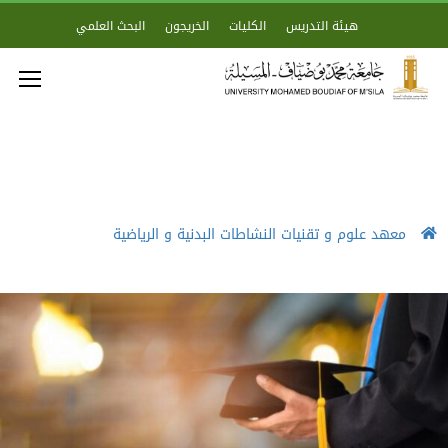
هيئة التدريس
الكليات
الخريجون
البحث العلمي
معهد علوم و تقنيات النشاطات البدنية و الرياضية