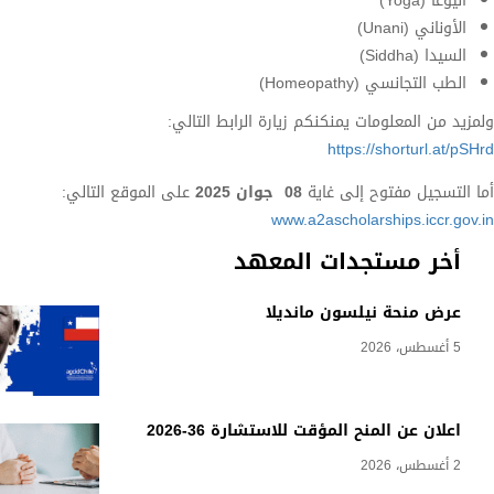
اليوغا (Yoga)
الأوناني (Unani)
السيدا (Siddha)
الطب التجانسي (Homeopathy)
ولمزيد من المعلومات يمنكنكم زيارة الرابط التالي:
https://shorturl.at/pSHrd
أما التسجيل مفتوح إلى غاية
08
جوان 2025
على الموقع التالي:
www.a2ascholarships.iccr.gov.in
أخر مستجدات المعهد
عرض منحة نيلسون مانديلا
5 أغسطس، 2026
اعلان عن المنح المؤقت للاستشارة 36-2026
2 أغسطس، 2026