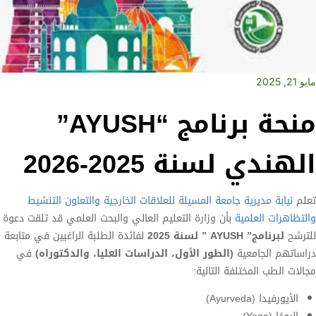
مايو 21, 2025
منحة برنامج “AYUSH”
الهندي لسنة 2025-2026‎
تعلم
نيابة مديرية جامعة المسيلة للعلاقات الخارجية والتعاون التنشيط
والتظاهرات العلمية
بأن وزارة التعليم العالي والبحث العلمي قد تلقت دعوة
للترشح
لبرنامج”
AYUSH
” لسنة 2025
لفائدة الطلبة الراغبين في متابعة
دراساتهم الجامعية
(الطور الأول، الدراسات العليا، والدكتوراه)
في
مجالات الطب المختلفة التالية:
الأيورفيدا (Ayurveda)