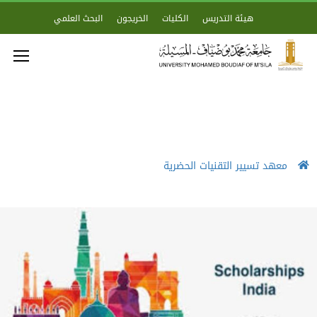
هيئة التدريس
الكليات
الخريجون
البحث العلمي
معهد تسيير التقنيات الحضرية