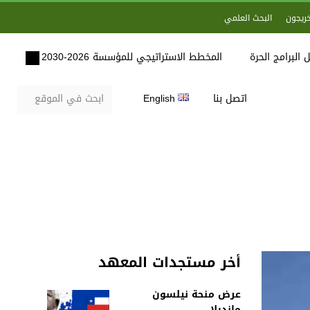
خريجون
البحث العلمي
 البرامج الحرة
المخطط الاستراتيجي للمؤسسة 2026-2030
اتصل بنا
English
أخر مستجدات المعهد
عرض منحة نيلسون
مانديلا