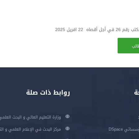
2 افريل 2025
الب
ة
روابط ذات صلة
وزارة التعليم العالي و البحث العلمي
اتي DSpace
مركز البحث في الإعلام العلمي و ال