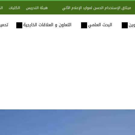
هيئة التدريس
الكليات
ال
ميثاق الإستخدام الحسن لموارد الإعلام الآلي
وين
البحث العلمي
التعاون و العلاقات الخارجية
تحميل