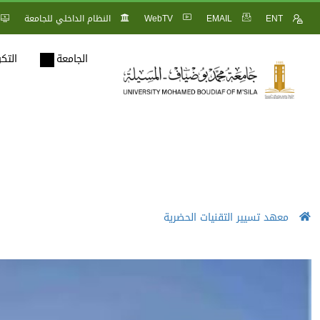
ENT
EMAIL
WebTV
النظام الداخلي للجامعة
الجامعة
التك
معهد تسيير التقنيات الحضرية