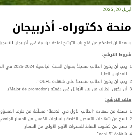
أبريل 20, 2025
منحة دكتوراه- أذربيجان
يسعدنا ان نعلمكم عن فتح باب الترشح لمنحة دراسية في أذربيجان للتسجيل في ال
شروط الترشح
:
للمدارس العليا.
يجب أن يكون الطالب متحصلاً على شهادة TOEFL.
أن يكون الطالب من بين الأوائل في دفعته (Major de promotion).
ملف الترشح
:
نسخة من شهادة “الطالب الأول في الدفعة” مسلّمة من طرف المسؤول
نسخ من شهادات التسجيل الخاصة بالسنوات الخمس من المسار الجامعي
نسخ من كشوف النقاط للسنوات الأربع الأولى من المسار.
شهادة “5 نجوم”.