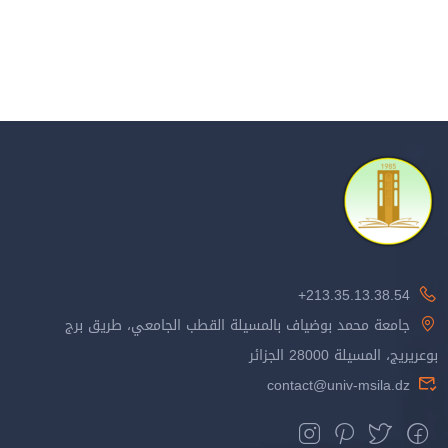
213.35.13.38.54+
جامعة محمد بوضياف بالمسيلة القطب الجامعي، طريق برج
بوعريريج، المسيلة 28000 الجزائر
contact@univ-msila.dz