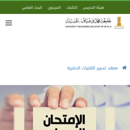
هيئة التدريس
الكليات
الخريجون
البحث العلمي
معهد تسيير التقنيات الحضرية