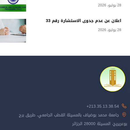
28 يوليو، 2026
اعلان عن عدم جدوى الاستشارة رقم 33
28 يوليو، 2026
213.35.13.38.54+
جامعة محمد بوضياف بالمسيلة القطب الجامعي، طريق برج
بوعريريج، المسيلة 28000 الجزائر