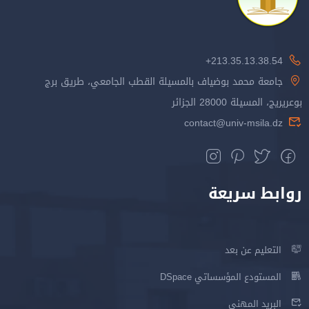
213.35.13.38.54+
جامعة محمد بوضياف بالمسيلة القطب الجامعي، طريق برج
بوعريريج، المسيلة 28000 الجزائر
contact@univ-msila.dz
روابط سريعة
التعليم عن بعد
المستودع المؤسساتي DSpace
البريد المهني