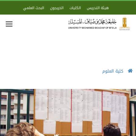
هيئة التدريس
الكليات
الخريجون
البحث العلمي
كلية العلوم