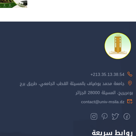
213.35.13.38.54+
جامعة محمد بوضياف بالمسيلة القطب الجامعي، طريق برج
بوعريريج، المسيلة 28000 الجزائر
contact@univ-msila.dz
روابط سريعة