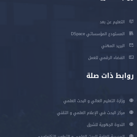
التعليم عن بعد
المستودع المؤسساتي DSpace
البريد المهني
الفضاء الرقمي للعمل
روابط ذات صلة
وزارة التعليم العالي و البحث العلمي
مركز البحث في الإعلام العلمي و التقني
الندوة الجهوية للشرق
المديرية العامة للبحث العلمي و التطوير التكنولوجي