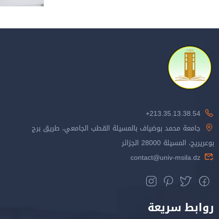
213.35.13.38.54+
جامعة محمد بوضياف بالمسيلة القطب الجامعي، طريق برج
بوعريريج، المسيلة 28000 الجزائر
contact@univ-msila.dz
روابط سريعة