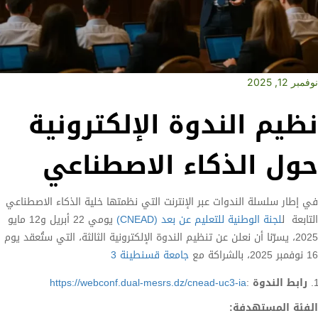
نوفمبر 12, 2025
نظيم الندوة الإلكترونية
حول الذكاء الاصطناعي
في إطار سلسلة الندوات عبر الإنترنت التي نظمتها خلية الذكاء الاصطناعي
التابعة ل
لجنة الوطنية للتعليم عن بعد (CNEAD)
يومي 22 أبريل و12 مايو
2025، يسرّنا أن نعلن عن تنظيم الندوة الإلكترونية الثالثة، التي ستُعقد يوم
16 نوفمبر 2025، بالشراكة مع
جامعة قسنطينة 3
رابط الندوة
:
https://webconf.dual-mesrs.dz/cnead-uc3-ia
الفئة المستهدفة
: