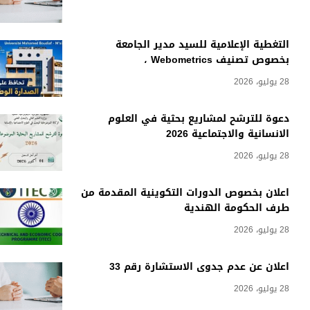
التغطية الإعلامية للسيد مدير الجامعة
بخصوص تصنيف Webometrics ،
28 يوليو، 2026
دعوة للترشح لمشاريع بحثية في العلوم
الانسانية والاجتماعية 2026
28 يوليو، 2026
اعلان بخصوص الدورات التكوينية المقدمة من
طرف الحكومة الهندية
28 يوليو، 2026
اعلان عن عدم جدوى الاستشارة رقم 33
28 يوليو، 2026