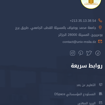
213.35.13.38.54+
جامعة محمد بوضياف بالمسيلة القطب الجامعي، طريق برج
بوعريريج، المسيلة 28000 الجزائر
contact@univ-msila.dz
روابط سريعة
التعليم عن بعد
المستودع المؤسساتي DSpace
البريد المهني