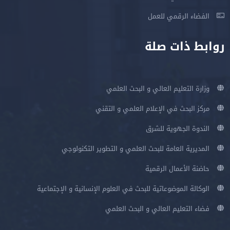
الفضاء الرقمي للعمل
روابط ذات صلة
وزارة التعليم العالي و البحث العلمي
مركز البحث في الإعلام العلمي و التقني
الندوة الجهوية للشرق
المديرية العامة للبحث العلمي و التطوير التكنولوجي
حاضنة الأعمال الرقمية
الوكالة الموضوعاتية للبحث في العلوم الإنسانية و الإجتماعية
فضاء التعليم العالي و البحث العلمي