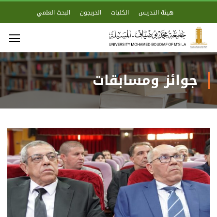
هيئة التدريس
الكليات
الخريجون
البحث العلمي
جوائز ومسابقات