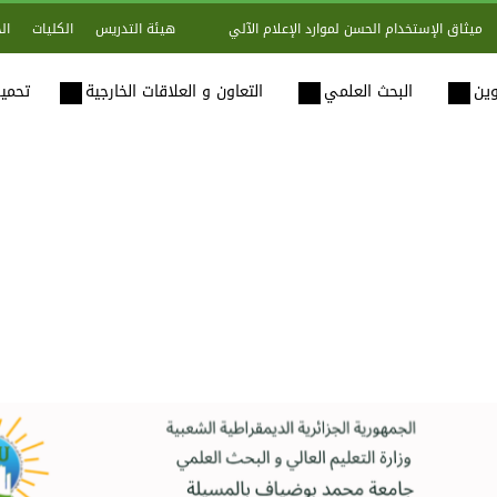
هيئة التدريس
الكليات
ال
ميثاق الإستخدام الحسن لموارد الإعلام الآلي
وين
البحث العلمي
التعاون و العلاقات الخارجية
تحميل