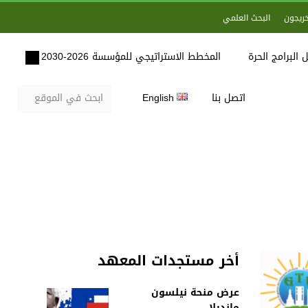
خريجون
البحث العلمي
 البرامج الحرة
المخطط الاستراتيجي للمؤسسة 2026-2030
اتصل بنا
English
أخر مستجدات المعهد
عرض منحة نيلسون
مانديلا