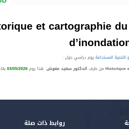
حول : rique et cartographie du risque
d’inondation
و التنمية المستدامة
يوم دراسي حول :
Historique 
من طرف
الدكتور سعيد معوش
هذا يوم
03/05/2026
بقاع
ة
روابط ذات صلة