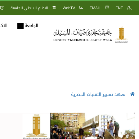
ENT
EMAIL
WebTV
النظام الداخلي للجامعة
الجامعة
التك
معهد تسيير التقنيات الحضرية