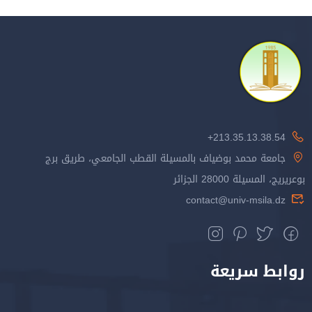
213.35.13.38.54+
جامعة محمد بوضياف بالمسيلة القطب الجامعي، طريق برج
بوعريريج، المسيلة 28000 الجزائر
contact@univ-msila.dz
روابط سريعة