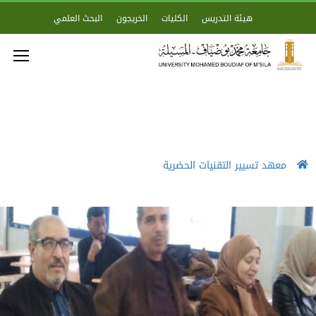
هيئة التدريس
الكليات
الخريجون
البحث العلمي
معهد تسيير التقنيات الحضرية