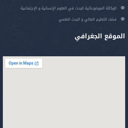
الوكالة الموضوعاتية للبحث في العلوم الإنسانية و الإجتماعية
فضاء التعليم العالي و البحث العلمي
الموقع الجغرافي