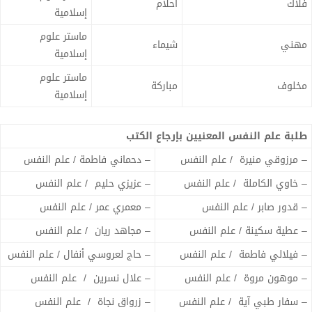
فلاك
احلام
إسلامية
ماستر علوم
مهني
شيماء
إسلامية
ماستر علوم
مخلوف
مباركة
إسلامية
طلبة علم النفس المعنيين بإرجاع الكتب
– مرزوقي منيرة / علم النفس
– دحماني فاطمة / علم النفس
– خاوي الكاملة / علم النفس
– عزيزي حليم / علم النفس
– قدور صابر / علم النفس
– معمري عمر / علم النفس
– عطية سكينة / علم النفس
– مجاهد ريان / علم النفس
– فيلالي فاطمة / علم النفس
– حاج لعروسي أنفال / علم النفس
– موهون مروة / علم النفس
– علال نسرين / علم النفس
– سفار طبي آية / علم النفس
– زرواق نجاة / علم النفس