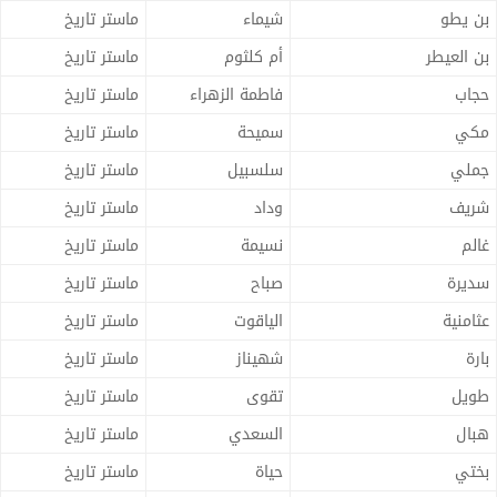
بن يطو
شيماء
ماستر تاريخ
بن العيطر
أم كلثوم
ماستر تاريخ
حجاب
فاطمة الزهراء
ماستر تاريخ
مكي
سميحة
ماستر تاريخ
جملي
سلسبيل
ماستر تاريخ
شريف
وداد
ماستر تاريخ
غالم
نسيمة
ماستر تاريخ
سديرة
صباح
ماستر تاريخ
عثامنية
الياقوت
ماستر تاريخ
بارة
شهيناز
ماستر تاريخ
طويل
تقوى
ماستر تاريخ
هبال
السعدي
ماستر تاريخ
بختي
حياة
ماستر تاريخ