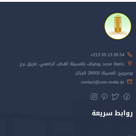
213.35.13.38.54+
جامعة محمد بوضياف بالمسيلة القطب الجامعي، طريق برج
بوعريريج، المسيلة 28000 الجزائر
contact@univ-msila.dz
روابط سريعة