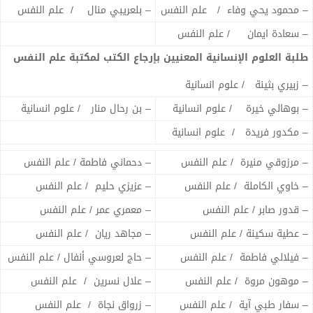
– محمود يحي وفاء / علم النفس
– بلعريبي منال / علم النفس
– سعادة ايمان / علم النفس
طلبة العلوم الإنسانية المعنيين بإرجاع الكتب لمكتبة علم النفس
– زبيري بثينة / علوم انسانية
– بوهالي خيرة / علوم انسانية
– بن رحال منار / علوم انسانية
– مكدور فريدة / علوم انسانية
– مرزوقي منيرة / علم النفس
– دحماني فاطمة / علم النفس
– خاوي الكاملة / علم النفس
– عزيزي حليم / علم النفس
– قدور صابر / علم النفس
– معمري عمر / علم النفس
– عطية سكينة / علم النفس
– مجاهد ريان / علم النفس
– فيلالي فاطمة / علم النفس
– حاج لعروسي أنفال / علم النفس
– موهون مروة / علم النفس
– علال نسرين / علم النفس
– سفار طبي آية / علم النفس
– زرواق نجاة / علم النفس