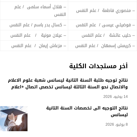
– هلال أسماء سلمى / علم
– منصوري فاطمة / علم النفس
النفس
– فوضيلي عيسى / علم النفس
– كسال بدر باسم / علم النفس
– حليب عائشة / علم النفس
– عيلان مونية / علم النفس
– كريمش إسمهان / علم النفس
– مزعاش إيمان / علم النفس
أخر مستجدات الكلية
نتائج توجيه طلبة السنة الثانية ليسانس شعبة علوم الاعلام
والاتصال نحو السنة الثالثة ليسانس تخصص اتصال +اعلام
14 يوليو، 2026
نتائج التوجيه الى تخصصات السنة الثانية
ليسانس
8 يوليو، 2026