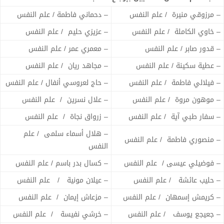
– مرزوقي منيرة / علم النفس
– دحماني فاطمة / علم النفس
– خاوي الكاملة / علم النفس
– عزيزي حليم / علم النفس
– قدور صابر / علم النفس
– معمري عمر / علم النفس
– عطية سكينة / علم النفس
– مجاهد ريان / علم النفس
– فيلالي فاطمة / علم النفس
– حاج لعروسي أنفال / علم النفس
– موهون مروة / علم النفس
– علال نسرين / علم النفس
– سفار طبي آية / علم النفس
– زرواق نجاة / علم النفس
– هلال أسماء سلمى / علم
– منصوري فاطمة / علم النفس
النفس
– فوضيلي عيسى / علم النفس
– كسال بدر باسم / علم النفس
– حليب عائشة / علم النفس
– عيلان مونية / علم النفس
– كريمش إسمهان / علم النفس
– مزعاش إيمان / علم النفس
– جعيجع يوسف / علم النفس
– خرشي نفيسة / علم النفس