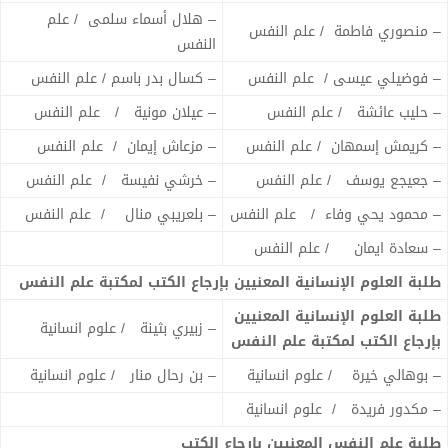
– هلال أسماء سلمى / علم
– منصوري فاطمة / علم النفس
النفس
– فوضيلي عيسى / علم النفس
– كسال بدر باسم / علم النفس
– حليب عائشة / علم النفس
– عيلان مونية / علم النفس
– كريمش إسمهان / علم النفس
– مزعاش إيمان / علم النفس
– جعيجع يوسف / علم النفس
– خرشي نفيسة / علم النفس
– محمود يحي وفاء / علم النفس
– بلعريبي منال / علم النفس
– سعادة ايمان / علم النفس
طلبة العلوم الإنسانية المعنيين بإرجاع الكتب لمكتبة علم النفس
طلبة العلوم الإنسانية المعنيين
– زبيري بثينة / علوم انسانية
بإرجاع الكتب لمكتبة علم النفس
– بوهالي خيرة / علوم انسانية
– بن رحال منار / علوم انسانية
– مكدور فريدة / علوم انسانية
طلبة علم النفس المعنيين بإرجاع الكتب