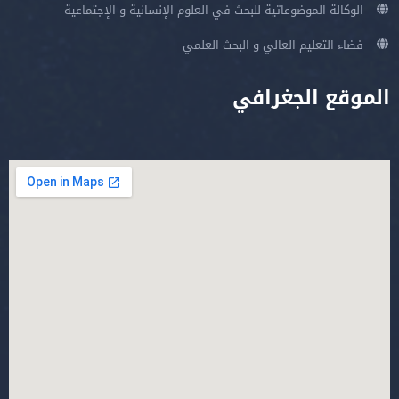
الوكالة الموضوعاتية للبحث في العلوم الإنسانية و الإجتماعية
فضاء التعليم العالي و البحث العلمي
الموقع الجغرافي