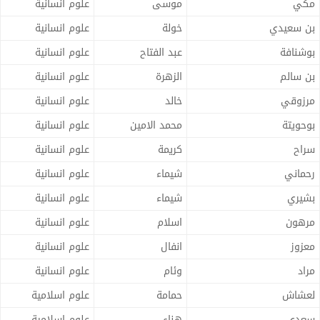
مكي
موسى
علوم انسانية
بن سعيدي
خولة
علوم انسانية
بوشنافة
عبد الفتاح
علوم انسانية
بن سالم
الزهرة
علوم انسانية
مرزوقي
خالد
علوم انسانية
بوحويتة
محمد الامين
علوم انسانية
سراح
كريمة
علوم انسانية
رحماني
شيماء
علوم انسانية
بشيري
شيماء
علوم انسانية
مرهون
اسلام
علوم انسانية
معزوز
انفال
علوم انسانية
مراد
وئام
علوم انسانية
لعشاش
حمامة
علوم اسلامية
سعدي
هناء
علوم اسلامية