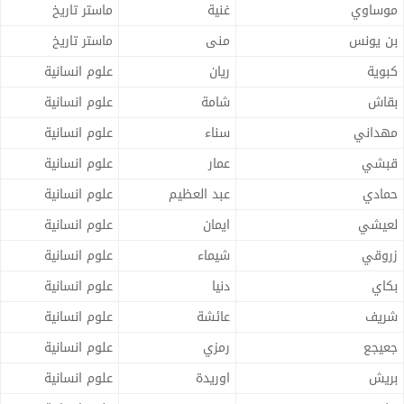
موساوي
غنية
ماستر تاريخ
بن يونس
منى
ماستر تاريخ
كبوية
ريان
علوم انسانية
بقاش
شامة
علوم انسانية
مهداني
سناء
علوم انسانية
قبشي
عمار
علوم انسانية
حمادي
عبد العظيم
علوم انسانية
لعيشي
ايمان
علوم انسانية
زروقي
شيماء
علوم انسانية
بكاي
دنيا
علوم انسانية
شريف
عائشة
علوم انسانية
جعيجع
رمزي
علوم انسانية
بريش
اوريدة
علوم انسانية