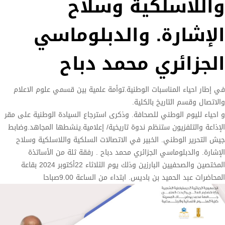
واللاسلكية وسلاح
الإشارة. والدبلوماسي
الجزائري محمد دباح
في إطار احياء المناسبات الوطنية.توأمة علمية بين قسمي علوم الاعلام
والاتصال وقسم التاريخ بالكلية.
و احياء لليوم الوطني للصحافة. وذكرى استرجاع السيادة الوطنية على مقر
الإذاعة والتلفزيون ستنظم ندوة تاريخية/ إعلامية.ينشطها المجاهد.وضابط
جيش التحرير الوطني. الخبير في الاتصالات السلكية واللاسلكية وسلاح
الإشارة. والدبلوماسي الجزائري محمد دباح . رفقة ثلة من الأساتذة
المختصين والصحفيين البارزين وذلك يوم الثلاثاء 22أكتوبر 2024 بقاعة
المحاضرات عبد الحميد بن باديس. ابتداء من الساعة 9.00صباحا