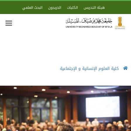
هيئة التدريس
الكليات
الخريجون
البحث العلمي
كلية العلوم الإنسانية و الإجتماعية