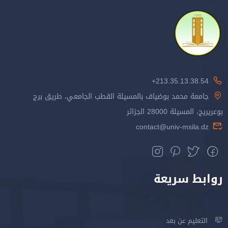
213.35.13.38.54+
جامعة محمد بوضياف بالمسيلة القطب الجامعي، طريق برج
بوعريريج، المسيلة 28000 الجزائر
contact@univ-msila.dz
روابط سريعة
التعليم عن بعد