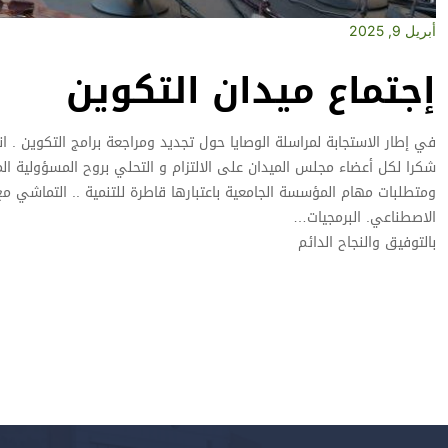
أبريل 9, 2025
إجتماع ميدان التكوين
في إطار الاستجابة لمراسلة الوصايا حول تجديد ومراجعة برامج التكوين . ان
شكرا لكل أعضاء مجلس الميدان على الالتزام و التحلي بروح المسؤولية الم
ومتطلبات مهام المؤسسة الجامعية باعتبارها قاطرة للتنمية .. التماشي مع ا
الاصطناعي. البرمجيات…
بالتوفيق والنجاح الدائم