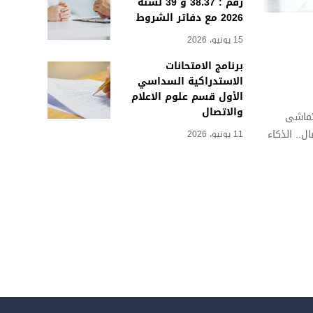
رقم : 38.37 و 39 لسنة
2026 مع دفاتر الشروط
15 يونيو، 2026
برنامج الامتحانات
الاستدراكية السداسي
الأول قسم علوم الاعلام
والاتصال
تتماشى
ل.. الذكاء
11 يونيو، 2026