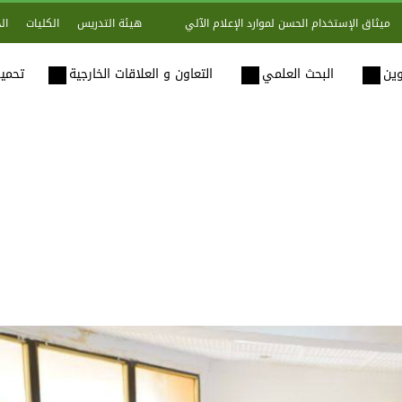
هيئة التدريس
الكليات
ال
ميثاق الإستخدام الحسن لموارد الإعلام الآلي
وين
البحث العلمي
التعاون و العلاقات الخارجية
تحميل