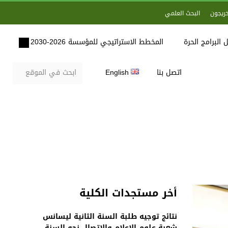
خريجون
البحث العلمي
 البرامج الحرة
المخطط الاستراتيجي للمؤسسة 2026-2030
اتصل بنا
English
أخر مستجدات الكلية
نتائج توجيه طلبة السنة الثانية ليسانس
شعبة علوم الاعلام والاتصال نحو السنة