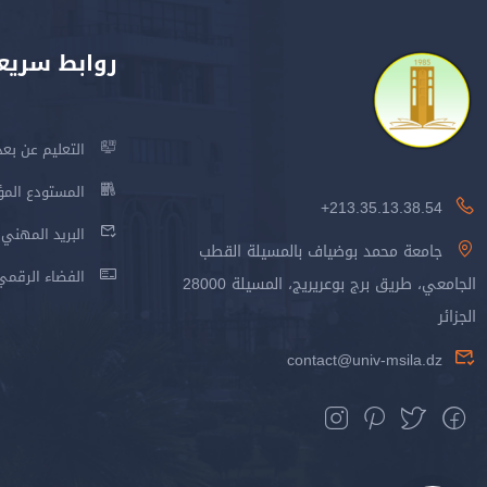
روابط سريع
التعليم عن بعد
المستودع المؤسس
213.35.13.38.54+
البريد المهني
جامعة محمد بوضياف بالمسيلة القطب
الفضاء الرقمي
الجامعي، طريق برج بوعريريج، المسيلة 28000
الجزائر
contact@univ-msila.dz