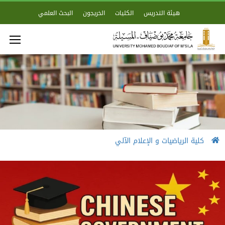
هيئة التدريس
الكليات
الخريجون
البحث العلمي
كلية الرياضيات و الإعلام الآلي