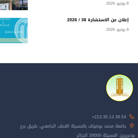
9 يوليو، 2026
إعلان عن الاستشارة 38 / 2026
9 يوليو، 2026
213.35.13.38.54+
جامعة محمد بوضياف بالمسيلة القطب الجامعي، طريق برج
بوعريريج، المسيلة 28000 الجزائر