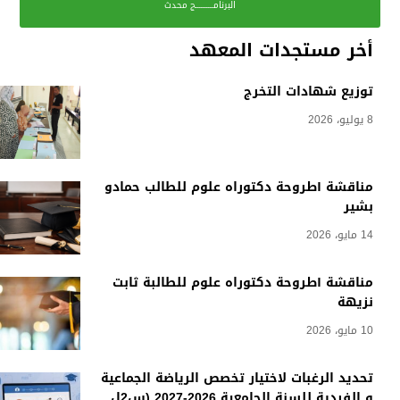
البرنامــــــــــج محدث
أخر مستجدات المعهد
توزيع شهادات التخرج
8 يوليو، 2026
مناقشة أطروحة دكتوراه علوم للطالب حمادو
بشير
14 مايو، 2026
مناقشة أطروحة دكتوراه علوم للطالبة ثابت
نزيهة
10 مايو، 2026
تحديد الرغبات لاختيار تخصص الرياضة الجماعية
و الفردية للسنة الجامعية 2026-2027 (س2ل