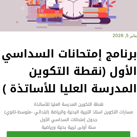
يناير 5, 2026
برنامج إمتحانات السداسي
الأول (نقطة التكوين
المدرسة العليا للأساتذة )
نقطة التكوين المدرسة العليا للأساتذة
مسارات التكوين استاذ التربية البدنية والرياضة (ابتدائي -متوسط-ثانوي)
جدول إمتحانات السداسي الأول
سنة أولى تربية بدنية ورياضية