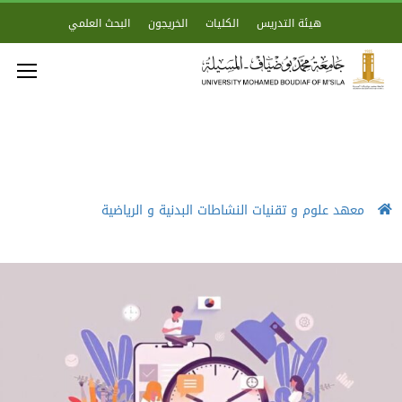
هيئة التدريس
الكليات
الخريجون
البحث العلمي
معهد علوم و تقنيات النشاطات البدنية و الرياضية