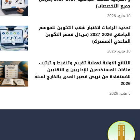
جميع التخصصات)
10 مايو، 2026
تحديد الرغبات لاختيار شعب التكوين للموسم
الجامعي 2026-2027 (س1ل قسم التكوين
القاعدي المشترك)
10 مايو، 2026
النتائج الأولية لعملية تقييم وتنقيط و ترتيب
ملفات المستخدمين الإداريين و التقنيين
للاستفادة من تربص قصير المدى بالخارج لسنة
2026
5 مايو، 2026