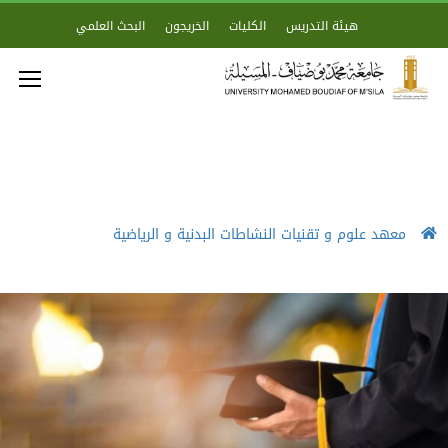
هيئة التدريس
الكليات
الخريجون
البحث العلمي
معهد علوم و تقنيات النشاطات البدنية و الرياضية