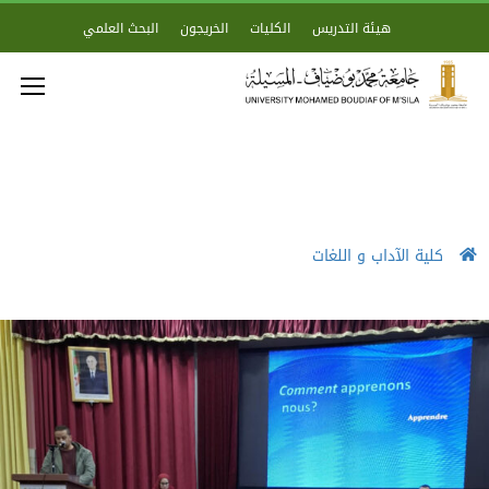
هيئة التدريس
الكليات
الخريجون
البحث العلمي
كلية الآداب و اللغات