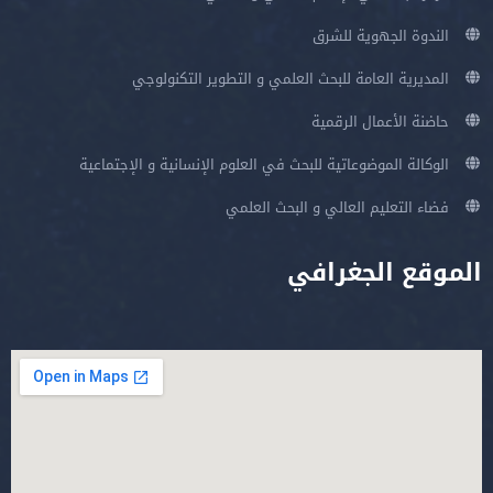
الندوة الجهوية للشرق
المديرية العامة للبحث العلمي و التطوير التكنولوجي
حاضنة الأعمال الرقمية
الوكالة الموضوعاتية للبحث في العلوم الإنسانية و الإجتماعية
فضاء التعليم العالي و البحث العلمي
الموقع الجغرافي