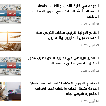
الجودة في كلية الآداب واللغات بجامعة
المسيلة.. أنشطة رائدة في عيون الصحافة
الوطنية
30 أبريل، 2026
النتائج الاولية لترتيب ملفات التربص فئة
المستخدمين الاداريين والتقنيين
23 أبريل، 2026
التفكير الرياضي في نظرية النحو العرب محور
أشغال ملتقى وطني بالمسيلة
22 أبريل، 2026
الاجتماع الدوري لأعضاء لخلية الفرعية لضمان
الجودة بكلية الآداب واللغات تحت اشراف
الدكتورة شيخي نجاة
14 أبريل، 2026