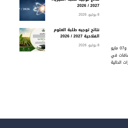
2027 / 2026
8 يوليو، 2026
نتائج توجيه طلبة العلوم
الفلاحية 2027 / 2026
8 يوليو، 2026
“يسر قسم الكيمياء بالتعاون مع كلية العلوم الإعلان عن تنظيم الندوة الوطنية الثانية للكيمياء، والتي ستعقد على مدار يومين متتاليين، في 06 و07 مايو
تشافات في
ت الحالية