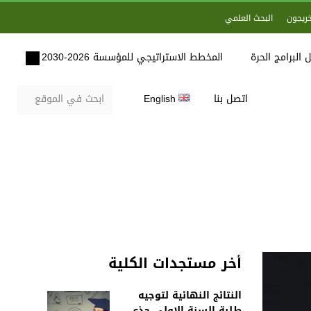
خريجون
البحث العلمي
 البرامج الحرة
المخطط الاستراتيجي للمؤسسة 2026-2030
اتصل بنا
English
أخر مستجدات الكلية
النتائج النهائية لتوجيه
طلبة السنة الاولى جذع