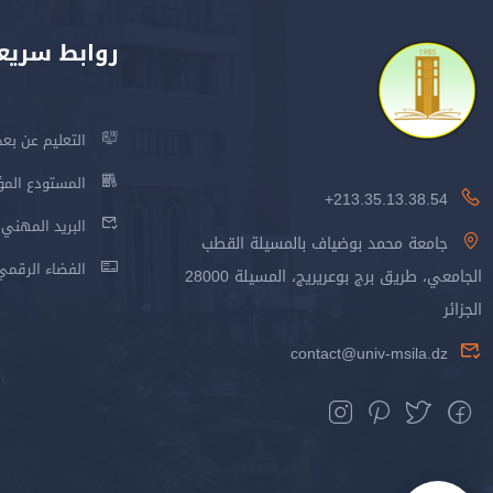
روابط سريع
التعليم عن بعد
المستودع المؤسس
213.35.13.38.54+
البريد المهني
جامعة محمد بوضياف بالمسيلة القطب
الفضاء الرقمي
الجامعي، طريق برج بوعريريج، المسيلة 28000
الجزائر
contact@univ-msila.dz