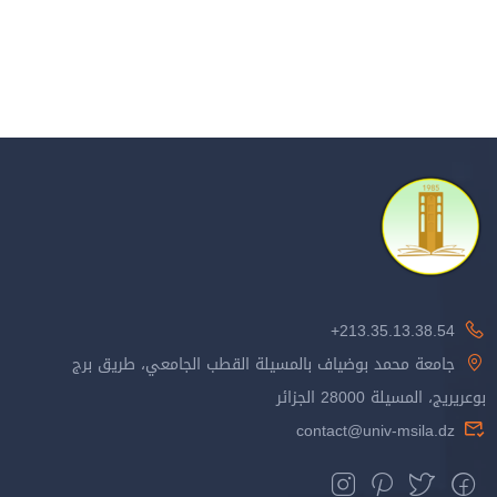
213.35.13.38.54+
جامعة محمد بوضياف بالمسيلة القطب الجامعي، طريق برج
بوعريريج، المسيلة 28000 الجزائر
contact@univ-msila.dz