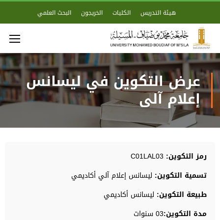
هيئة التدريس
الكليات
الخريجون
البحث العلمي
عرض التكوين في ليسانس
إعلام آلي
رمز التكوين:
C01LAL03
تسمية التكوين:
ليسانس إعلام آلي أكاديمي
طبيعة التكوين:
ليسانس أكاديمي
مدة التكوين:
03 سنوات