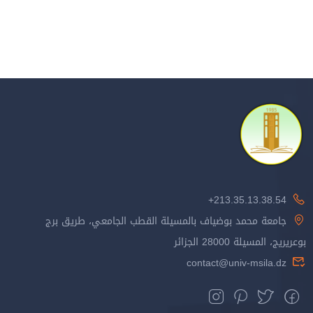
213.35.13.38.54+
جامعة محمد بوضياف بالمسيلة القطب الجامعي، طريق برج
بوعريريج، المسيلة 28000 الجزائر
contact@univ-msila.dz