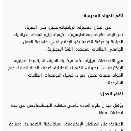
أهم المواد المدرسة
:
في الجذع المشترك: الرياضيات(تحليل، جبر)، الفيزياء
(ميكانيك، كهرباء ومغناطيسية)، الكيمياء (بنية المادة، الديناميك
الحرارية والحركية الكيميائية)، الإعلام الآلي، منهجية العمل
الجامعي، الطاقات المتجددة، اللغة الإنجليزية.
في التخصصات: فيزياء الكم، ميكانيك المواد، الديناميكا الحرارية،
الإلكترونيات، البصريات، الكيمياء التحليلية، كيمياء الحالة الصلبة، علم
المواد، تقنيات تحليل المواد، كيمياء البوليمرات، الطاقات
المتجددة…….
آفاق العمل:
يؤهل ميدان علوم المادة حاملي شهادة الليسانسالعمل في عدة
قطاعات، منها:
الصناعة: مثل الصناعات الإلكترونية، الميكانيكية، الكيميائية، وصناعة