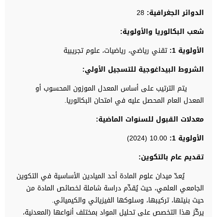
الدوائر الجغرافية:
28
شعب البكالوريا والأولوية:
الأولوية 1:
تقني رياضي، رياضيات، علوم تجريبية
الشروط البيداغوجية للتسجيل الأولي:
يتم الترتيب على أساس المعدل الموزون المحسوب أو
المعدل العام المحصل عليه في امتحان البكالوريا.
معدلات القبول للسنوات الماضية:
الأولوية 1:
10.00 (2024)
تقديم عام
بالتكوين:
يُعدّ ميدان علوم المادة أحد الميادين الأساسية في التكوين
الجامعي العلمي، حيث يُقدِّم دراسة شاملة لخصائص المادة من
حيث بنيتها، تركيبها، وسلوكها الفيزيائي والكيميائي.
يركّز هذا التخصص على تحليل المواد بمختلف أنواعها (المعدنية،