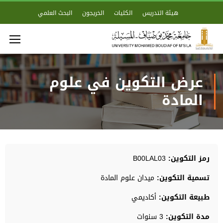
هيئة التدريس
الكليات
الخريجون
البحث العلمي
عرض التكوين في علوم
المادة
رمز التكوين:
B00LAL03
تسمية التكوين
:
ميدان علوم المادة
طبيعة التكوين:
أكاديمي
مدة التكوين:
3 سنوات