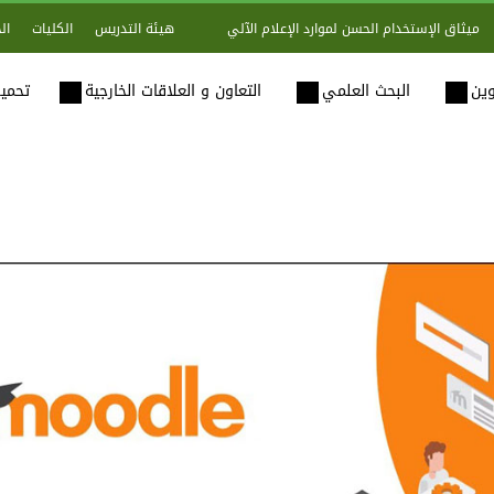
هيئة التدريس
الكليات
ال
ميثاق الإستخدام الحسن لموارد الإعلام الآلي
وين
البحث العلمي
التعاون و العلاقات الخارجية
تحميل