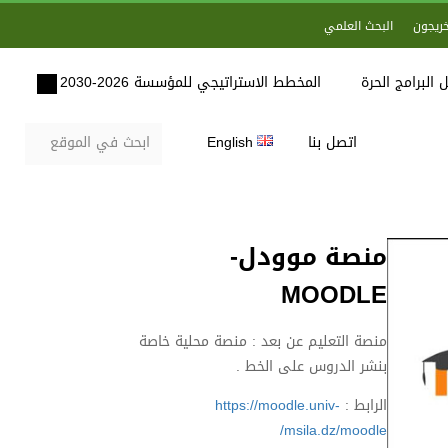
خريجون
البحث العلمي
 البرامج الحرة
المخطط الاستراتيجي للمؤسسة 2026-2030
اتصل بنا
English
منصة موودل-
MOODLE
منصة التعليم عن بعد : منصة محلية خاصة
بنشر الدروس على الخط .
الرابط :
https://moodle.univ-
msila.dz/moodle/