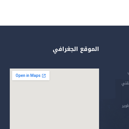
الموقع الجغرافي
تقني
طوير