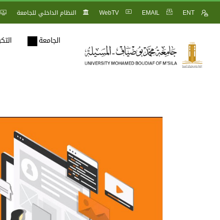
ENT
EMAIL
WebTV
النظام الداخلي للجامعة
الجامعة
التك