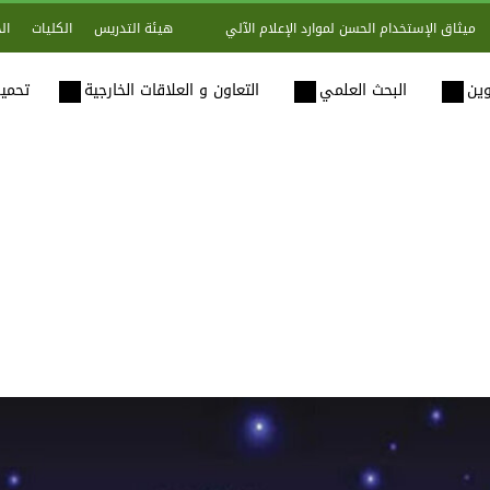
هيئة التدريس
الكليات
ال
ميثاق الإستخدام الحسن لموارد الإعلام الآلي
وين
البحث العلمي
التعاون و العلاقات الخارجية
تحميل