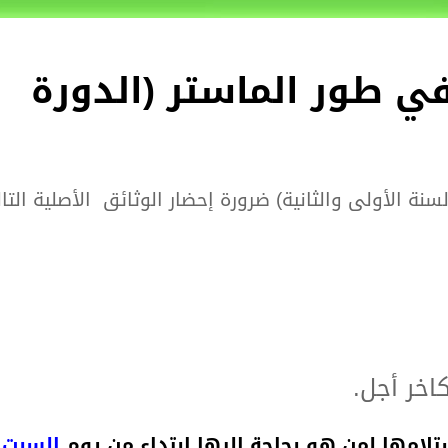
في طور الماستر (الدورة
ة الأولى والثانية) ضرورة إحضار الوثائق الأصلية التال
اخر أجل.
تلامها لمن هو بحاجة إليها ابتداء من يوم