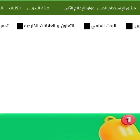
هيئة التدريس
الكليات
ال
ميثاق الإستخدام الحسن لموارد الإعلام الآلي
وين
البحث العلمي
التعاون و العلاقات الخارجية
تحميل