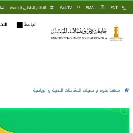
ENT
EMAIL
WebTV
النظام الداخلي للجامعة
الجامعة
التك
معهد علوم و تقنيات النشاطات البدنية و الرياضية