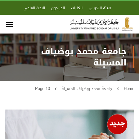
هيئة التدريس
الكليات
الخريجون
البحث العلمي
جامعة محمد بوضياف
المسيلة
Home
جامعة محمد بوضياف المسيلة
Page 10