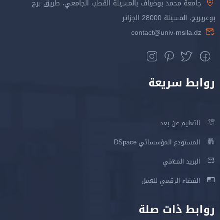
جامعة محمد بوضياف بالمسيلة القطب الجامعي، طريق برج
بوعريريج، المسيلة 28000 الجزائر
contact@univ-msila.dz
روابط سريعة
التعليم عن بعد
المستودع المؤسساتي DSpace
البريد المهني
الفضاء الرقمي للعمل
روابط ذات صلة