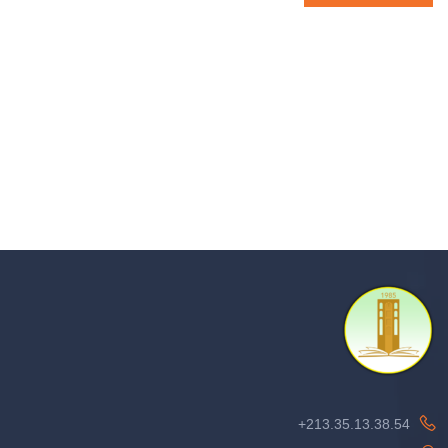
213.35.13.38.54+