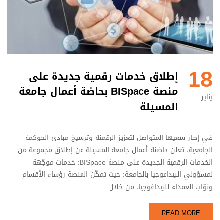
18
إطلاق خدمات رقمية جديدة على
منصة BISpace بحاضة أعمال جامعة
يناير
المسيلة
في إطار سعيها المتواصل لتعزيز الرقمنة وترسيخ مبادئ الحوكمة
الجامعية، تعلن حاضنة أعمال جامعة المسيلة عن إطلاق مجموعة من
الخدمات الرقمية الجديدة على منصة BISpace: خدمات موجّهة
لمسؤولي البيداغوجيا بالجامعة: حيث تمكّن المنصة رؤساء الأقسام
ونوّاب العمداء للبيداغوجيا، من خلال …
READ MORE