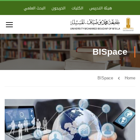
هيئة التدريس
الكليات
الخريجون
البحث العلمي
BISpace
BISpace
Home