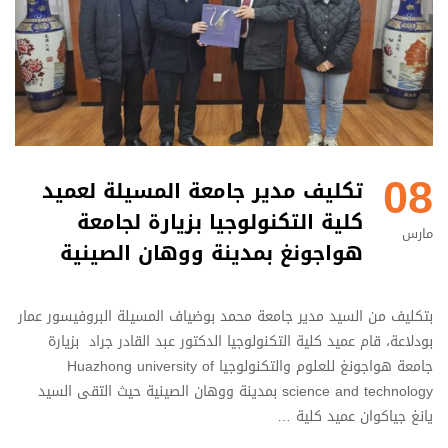
08
تكليف مدير جامعة المسيلة لعميد
كلية التكنولوجيا بزيارة لجامعة
مارس
هواجونغ بمدينة ووهان الصينية
بتكليف من السيد مدير جامعة محمد بوضياف المسيلة البروفيسور عمار
بودلاعة، قام عميد كلية التكنولوجيا الدكتور عبد القادر جراد بزيارة
جامعة هواجونغ للعلوم والتكنولوجيا Huazhong university of
science and technology بمدينة ووهان الصينية حيث التقى السيد
يانغ جياكوان عميد كلية …