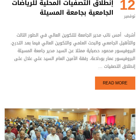
12
إنطلاق التصفيات المحلية للرياضات
الجامعية بجامعة المسيلة
نوفمبر
أشرف أمس نائب مدير الجامعة للتكوين العالي في الطور الثالث
والتأهيل الجامعي والبحث العلمي والتكوين العالي فيما بعد التدرج،
البروفيسور محمود حصباية ممثلا عن السيد مدير جامعة المسيلة
البروفيسور عمار بودلاعة، رفقة الأمين العام السيد علي علال على
إنطلاق التصفيات …
READ MORE