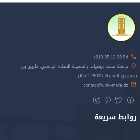
213.35.13.38.54+
جامعة محمد بوضياف بالمسيلة القطب الجامعي، طريق برج
بوعريريج، المسيلة 28000 الجزائر
contact@univ-msila.dz
روابط سريعة