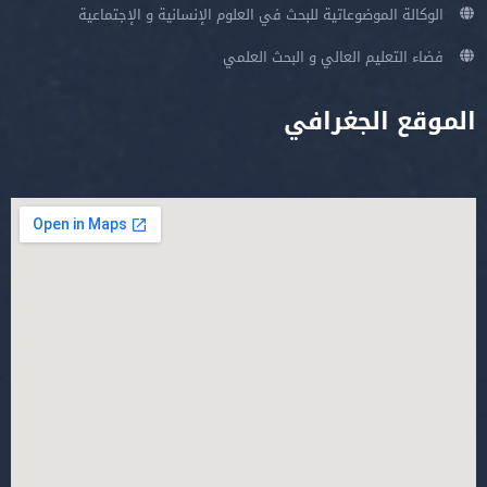
الوكالة الموضوعاتية للبحث في العلوم الإنسانية و الإجتماعية
فضاء التعليم العالي و البحث العلمي
الموقع الجغرافي