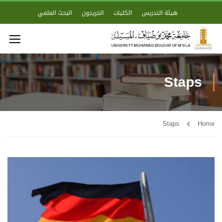
هيئة التدريس
الكليات
الخريجون
البحث العلمي
Staps
Staps
Home