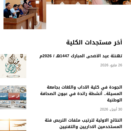
أخر مستجدات الكلية
تهنئة عيد الأضحى المبارك 1447هـ / 2026م
26 مايو، 2026
الجودة في كلية الآداب واللغات بجامعة
المسيلة.. أنشطة رائدة في عيون الصحافة
الوطنية
30 أبريل، 2026
النتائج الاولية لترتيب ملفات التربص فئة
المستخدمين الاداريين والتقنيين