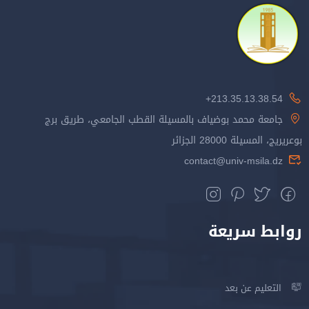
213.35.13.38.54+
جامعة محمد بوضياف بالمسيلة القطب الجامعي، طريق برج
بوعريريج، المسيلة 28000 الجزائر
contact@univ-msila.dz
روابط سريعة
التعليم عن بعد