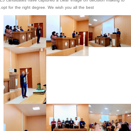
L3 candidates have captured a clear image on decision making to
opt for the right degree. We wish you all the best.