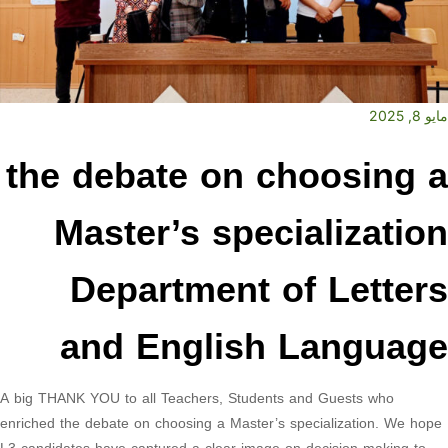
مايو 8, 2025
the debate on choosing a
Master’s specialization
Department of Letters
and English Language
A big THANK YOU to all Teachers, Students and Guests who
enriched the debate on choosing a Master’s specialization. We hope