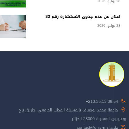
28 يوليو، 2026
اعلان عن عدم جدوى الاستشارة رقم 33
28 يوليو، 2026
213.35.13.38.54+
جامعة محمد بوضياف بالمسيلة القطب الجامعي، طريق برج
بوعريريج، المسيلة 28000 الجزائر
contact@univ-msila.dz