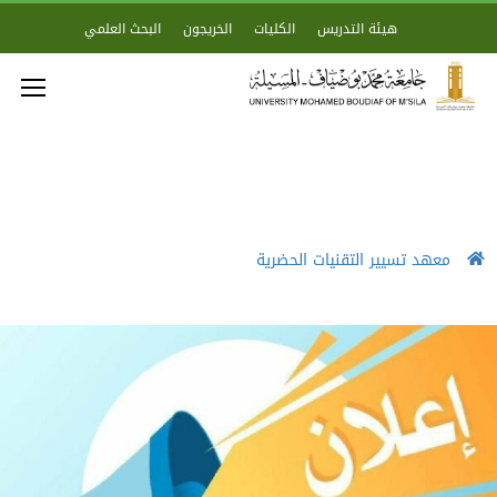
هيئة التدريس
الكليات
الخريجون
البحث العلمي
معهد تسيير التقنيات الحضرية