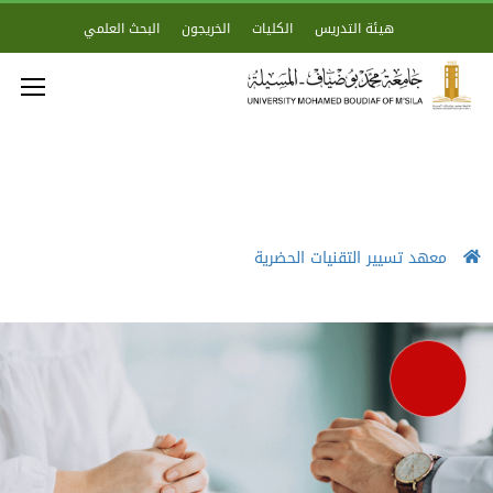
هيئة التدريس
الكليات
الخريجون
البحث العلمي
معهد تسيير التقنيات الحضرية