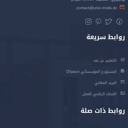
contact@univ-msila.dz
روابط سريعة
التعليم عن بعد
المستودع المؤسساتي DSpace
البريد المهني
الفضاء الرقمي للعمل
روابط ذات صلة