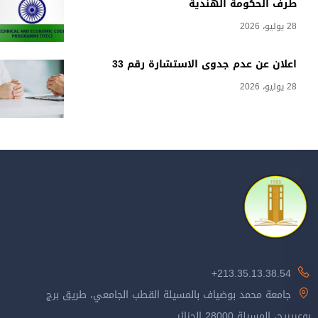
طرف الحكومة الهندية
28 يوليو، 2026
اعلان عن عدم جدوى الاستشارة رقم 33
28 يوليو، 2026
213.35.13.38.54+
جامعة محمد بوضياف بالمسيلة القطب الجامعي، طريق برج
بوعريريج، المسيلة 28000 الجزائر