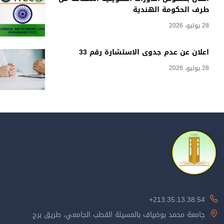
طرف الحكومة الهندية
28 يوليو، 2026
اعلان عن عدم جدوى الاستشارة رقم 33
28 يوليو، 2026
213.35.13.38.54+
جامعة محمد بوضياف بالمسيلة القطب الجامعي، طريق برج