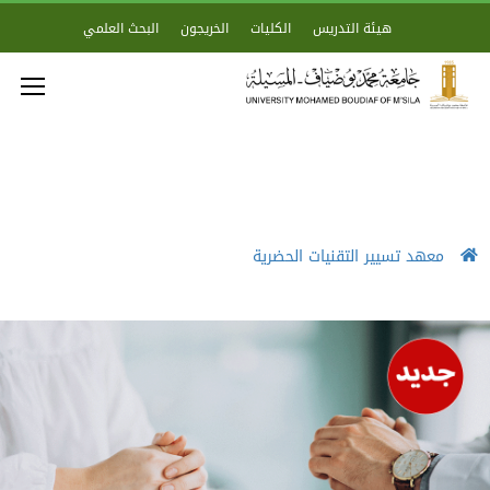
هيئة التدريس
الكليات
الخريجون
البحث العلمي
معهد تسيير التقنيات الحضرية