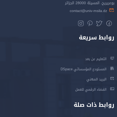
بوعريريج، المسيلة 28000 الجزائر
contact@univ-msila.dz
روابط سريعة
التعليم عن بعد
المستودع المؤسساتي DSpace
البريد المهني
الفضاء الرقمي للعمل
روابط ذات صلة