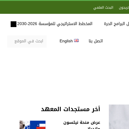
خريجون
البحث العلمي
 البرامج الحرة
المخطط الاستراتيجي للمؤسسة 2026-2030
اتصل بنا
English
أخر مستجدات المعهد
عرض منحة نيلسون
مانديلا