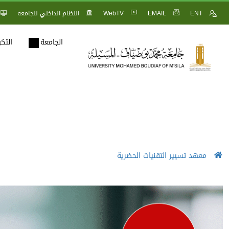
ENT
EMAIL
WebTV
النظام الداخلي للجامعة
الجامعة
التك
معهد تسيير التقنيات الحضرية