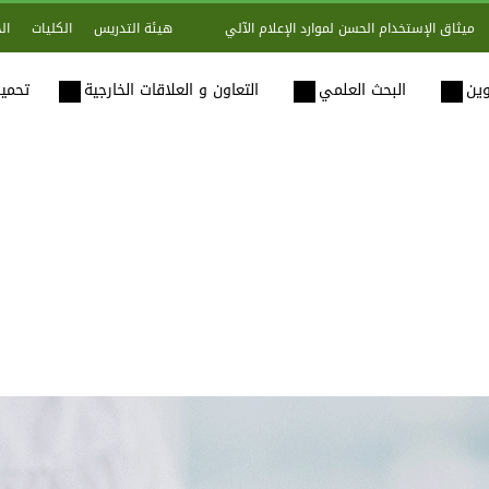
هيئة التدريس
الكليات
ال
ميثاق الإستخدام الحسن لموارد الإعلام الآلي
وين
البحث العلمي
التعاون و العلاقات الخارجية
تحميل