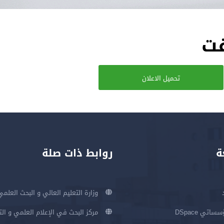
قت
تحميل الاعلان
ة
روابط ذات صلة
وزارة التعليم العالي و البحث العلمي
اتي DSpace
مركز البحث في الإعلام العلمي و ال