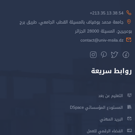
213.35.13.38.54+
جامعة محمد بوضياف بالمسيلة القطب الجامعي، طريق برج
بوعريريج، المسيلة 28000 الجزائر
contact@univ-msila.dz
روابط سريعة
التعليم عن بعد
المستودع المؤسساتي DSpace
البريد المهني
الفضاء الرقمي للعمل