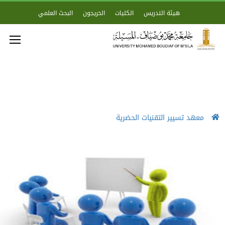
هيئة التدريس
الكليات
الخريجون
البحث العلمي
معهد تسيير التقنيات الحضرية